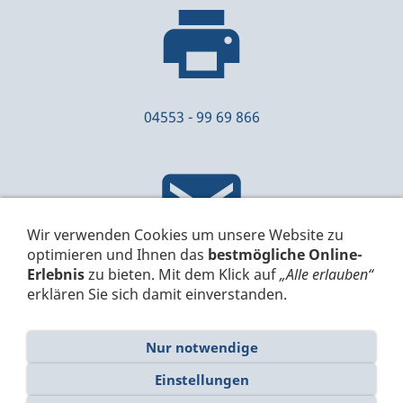
04553 - 99 69 866
Wir verwenden Cookies um unsere Website zu
optimieren und Ihnen das
bestmögliche Online-
Erlebnis
zu bieten. Mit dem Klick auf
„Alle erlauben“
info[at]drtec.de
erklären Sie sich damit einverstanden.
Nur notwendige
Einstellungen
Impressum
Datenschutz
Cookies
Barrierefreiheit