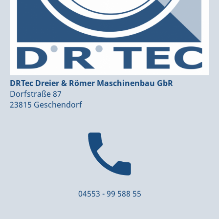
DRTec Dreier & Römer Maschinenbau GbR
Dorfstraße 87
23815 Geschendorf
04553 - 99 588 55