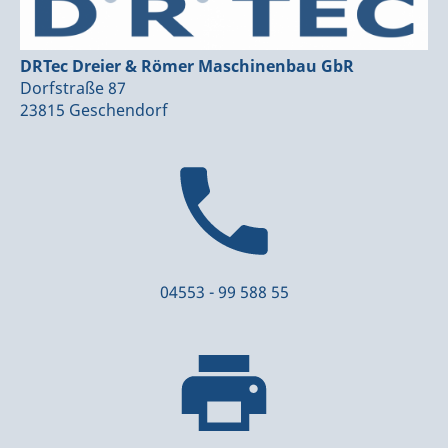
DRTec Dreier & Römer Maschinenbau GbR
Dorfstraße 87
23815 Geschendorf
04553 - 99 588 55