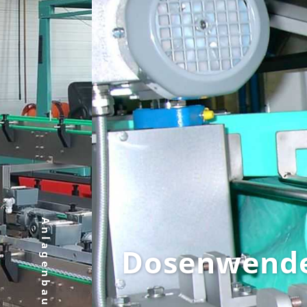
Anlagenbau
Dosenwend