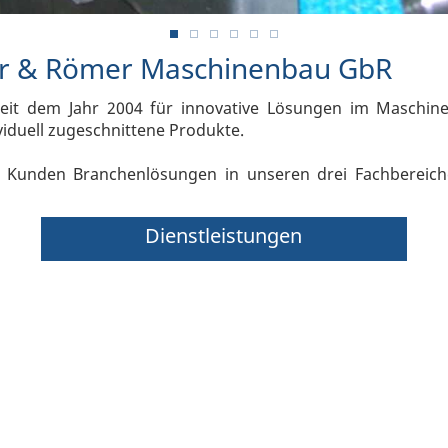
r & Römer Maschinenbau GbR
it dem Jahr 2004 für innovative Lösungen im Maschinen
viduell zugeschnittene Produkte.
ren Kunden Branchenlösungen in unseren drei Fachbereic
Dienstleistungen